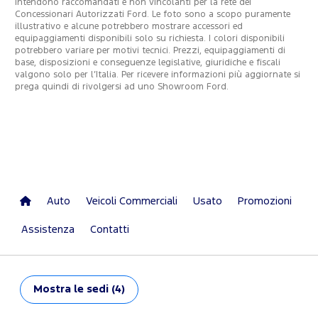
intendono raccomandati e non vincolanti per la rete dei
Concessionari Autorizzati Ford. Le foto sono a scopo puramente
illustrativo e alcune potrebbero mostrare accessori ed
equipaggiamenti disponibili solo su richiesta. I colori disponibili
potrebbero variare per motivi tecnici. Prezzi, equipaggiamenti di
base, disposizioni e conseguenze legislative, giuridiche e fiscali
valgono solo per l’Italia. Per ricevere informazioni più aggiornate si
prega quindi di rivolgersi ad uno Showroom Ford.
Auto
Veicoli Commerciali
Usato
Promozioni
Assistenza
Contatti
Mostra
le sedi (4)