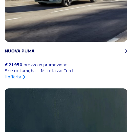
NUOVA PUMA
€ 21.950
prezzo in promozione
E se rottami, hai il Microtasso Ford
1
offerta