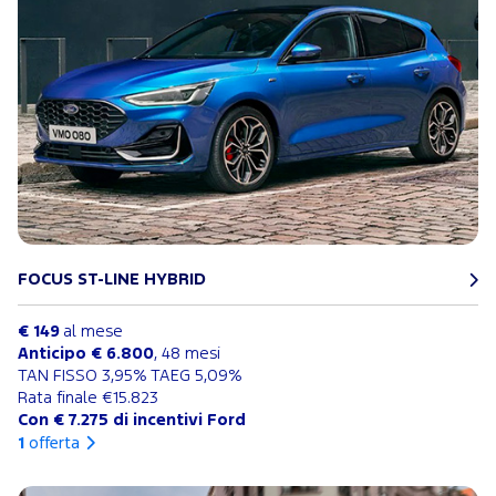
FOCUS ST-LINE HYBRID
€ 149
al mese
Anticipo € 6.800
, 48 mesi
TAN FISSO 3,95% TAEG 5,09%
Rata finale €15.823
Con € 7.275 di incentivi Ford
1
offerta