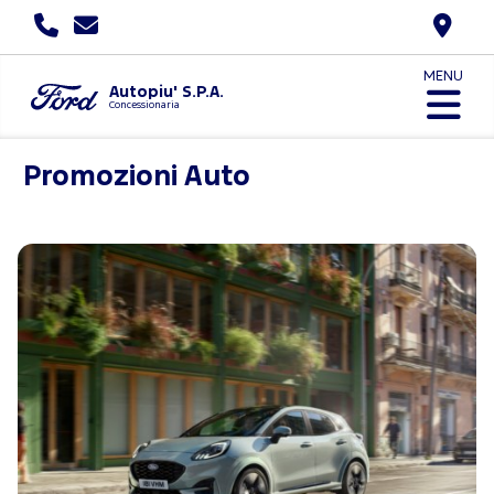
MENU
Autopiu' S.P.A.
Concessionaria
Promozioni Auto