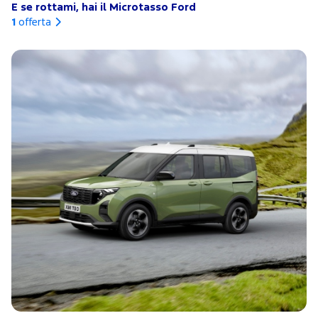
E se rottami, hai il Microtasso Ford
1
offerta