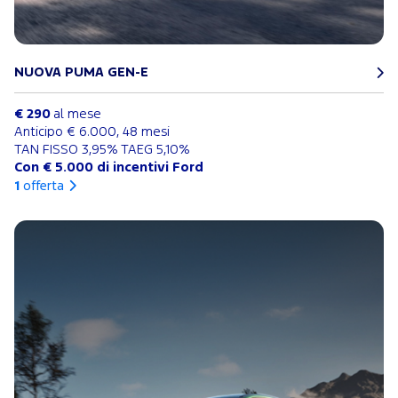
NUOVA PUMA GEN-E
€ 290
al mese
Anticipo € 6.000, 48 mesi
TAN FISSO 3,95% TAEG 5,10%
Con € 5.000 di incentivi Ford
1
offerta