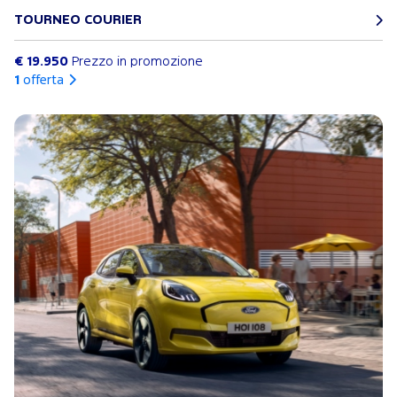
TOURNEO COURIER
€ 19.950
Prezzo in promozione
1
offerta