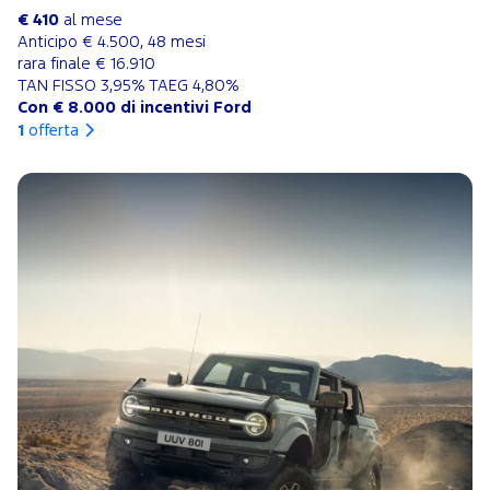
€ 410
al mese
Anticipo € 4.500, 48 mesi
rara finale € 16.910
TAN FISSO 3,95% TAEG 4,80%
Con € 8.000 di incentivi Ford
1
offerta