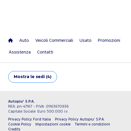
Auto
Veicoli Commerciali
Usato
Promozioni
Assistenza
Contatti
Mostra
le sedi (4)
Autopiu' S.P.A.
REA: pn-47167 - P.IVA: 01163670936
Capitale Sociale: Euro 500.000 i.v.
Privacy Policy Ford Italia
Privacy Policy Autopiu' S.P.A.
Cookie Policy
Impostazioni cookie
Termini e condizioni
Credits