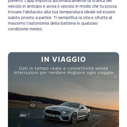
preferiti. L'app imposta automaticamente la ricarica del
veicolo in anticipo e avvia il veicolo in modo che tu possa
trovare l'abitacolo alla tua temperatura ideale ed essere
subito pronto a partire. Ti semplifica la vita e sfrutta al
massimo l'autonomia della batteria in qualsiasi
condizione meteo.
IN VIAGGIO
Dati in tempo reale e connettività senza
o
interruzioni per rendere migliore ogni viaggio