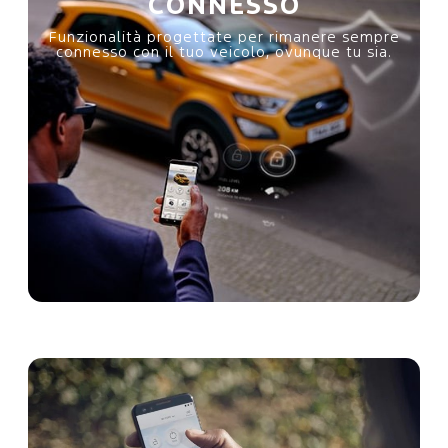
CONNESSO
e
Funzionalità progettate per rimanere sempre
connesso con il tuo veicolo, ovunque tu sia.