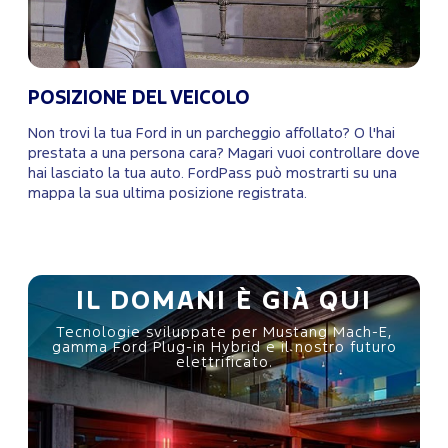
POSIZIONE DEL VEICOLO
Non trovi la tua Ford in un parcheggio affollato? O l'hai
prestata a una persona cara? Magari vuoi controllare dove
hai lasciato la tua auto. FordPass può mostrarti su una
mappa la sua ultima posizione registrata.
IL DOMANI È GIÀ QUI
Tecnologie sviluppate per Mustang Mach-E,
gamma Ford Plug-in Hybrid e il nostro futuro
elettrificato.