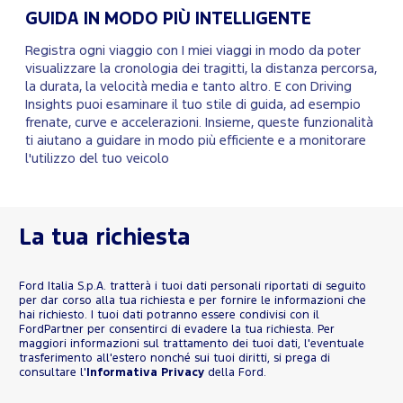
GUIDA IN MODO PIÙ INTELLIGENTE
Registra ogni viaggio con I miei viaggi in modo da poter
visualizzare la cronologia dei tragitti, la distanza percorsa,
la durata, la velocità media e tanto altro. E con Driving
Insights puoi esaminare il tuo stile di guida, ad esempio
frenate, curve e accelerazioni. Insieme, queste funzionalità
ti aiutano a guidare in modo più efficiente e a monitorare
l'utilizzo del tuo veicolo
La tua richiesta
Ford Italia S.p.A. tratterà i tuoi dati personali riportati di seguito
per dar corso alla tua richiesta e per fornire le informazioni che
hai richiesto. I tuoi dati potranno essere condivisi con il
FordPartner per consentirci di evadere la tua richiesta. Per
maggiori informazioni sul trattamento dei tuoi dati, l'eventuale
trasferimento all'estero nonché sui tuoi diritti, si prega di
consultare l'
Informativa Privacy
della Ford.