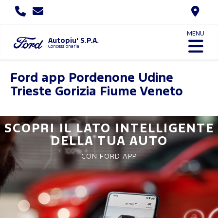
MENU
Autopiu' S.P.A.
Concessionaria
Ford app
Pordenone Udine
Trieste Gorizia Fiume Veneto
SCOPRI IL LATO INTELLIGENTE
DELLA TUA AUTO
CON FORD APP