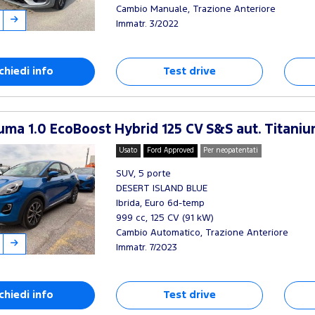
Cambio Manuale, Trazione Anteriore
Immatr. 3/2022
chiedi info
Test drive
ma 1.0 EcoBoost Hybrid 125 CV S&S aut. Titani
Usato
Ford Approved
Per neopatentati
SUV, 5 porte
DESERT ISLAND BLUE
Ibrida, Euro 6d-temp
999 cc, 125 CV (91 kW)
Cambio Automatico, Trazione Anteriore
Immatr. 7/2023
chiedi info
Test drive