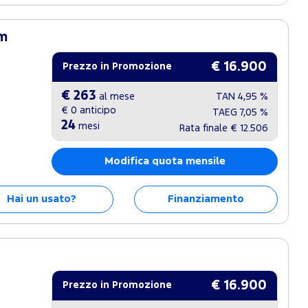
um
€ 16.900
Prezzo in Promozione
€ 263
al mese
TAN
4,95 %
€ 0
anticipo
TAEG
7,05 %
24
mesi
Rata finale
€ 12.506
Modifica quota mensile
Hai un usato?
Finanziamento
€ 16.900
Prezzo in Promozione