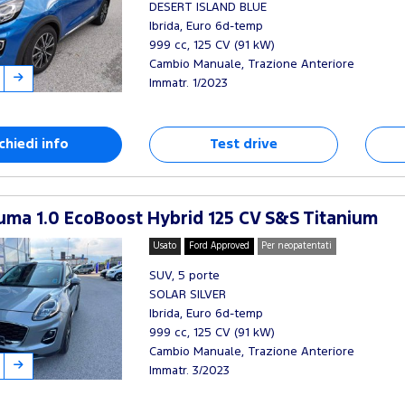
DESERT ISLAND BLUE
Ibrida, Euro 6d-temp
999 cc, 125 CV (91 kW)
Cambio Manuale, Trazione Anteriore
Immatr. 1/2023
chiedi info
Test drive
ma 1.0 EcoBoost Hybrid 125 CV S&S Titanium
Usato
Ford Approved
Per neopatentati
SUV, 5 porte
SOLAR SILVER
Ibrida, Euro 6d-temp
999 cc, 125 CV (91 kW)
Cambio Manuale, Trazione Anteriore
Immatr. 3/2023