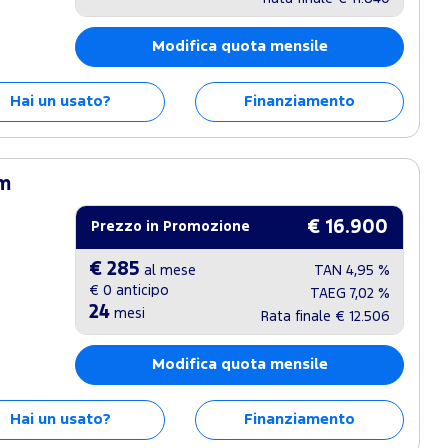
Modifica quota mensile
Hai un usato?
Finanziamento
um
€ 16.900
Prezzo in Promozione
€ 285
al mese
TAN
4,95 %
€ 0
anticipo
TAEG
7,02 %
24
mesi
Rata finale
€ 12.506
Modifica quota mensile
Hai un usato?
Finanziamento