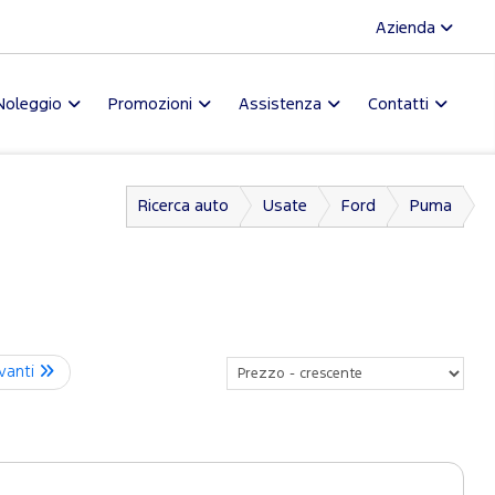
Azienda
Noleggio
Promozioni
Assistenza
Contatti
Ricerca auto
Usate
Ford
Puma
vanti