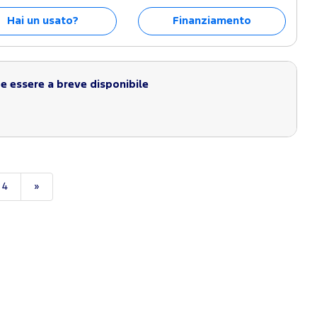
Hai un usato?
Finanziamento
 essere a breve disponibile
4
»