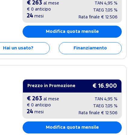
€ 263
al mese
TAN
4,95 %
€ 0
anticipo
TAEG
7,05 %
24
mesi
Rata finale
€ 12.506
Modifica quota mensile
Hai un usato?
Finanziamento
€ 16.900
Prezzo in Promozione
€ 263
al mese
TAN
4,95 %
€ 0
anticipo
TAEG
7,05 %
24
mesi
Rata finale
€ 12.506
Modifica quota mensile