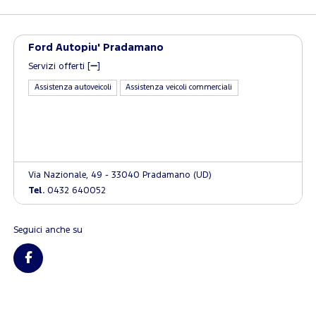
Ford Autopiu' Pradamano
Servizi offerti [
]
Assistenza autoveicoli
Assistenza veicoli commerciali
Via Nazionale, 49 - 33040 Pradamano (UD)
Tel.
0432 640052
Seguici anche su