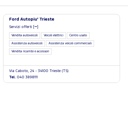
Ford Autopiu' Trieste
Servizi offerti [
]
Vendita autoveicoli
Veicoli elettrici
Centro usato
Assistenza autoveicoli
Assistenza veicoli commerciali
Vendita ricambi e accessori
Via Caboto, 24 - 34100 Trieste (TS)
Tel.
040 3898111