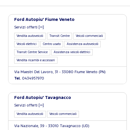
Ford Autopiu' Fiume Veneto
Servizi offerti [
]
Vendita autoveicoli
Transit Centre
Veicoli commerciali
Veicoli elettrici
Centro usato
Assistenza autoveicoli
Transit Centre Service
Assistenza veicoli elettrici
Vendita ricambi e accessori
Via Maestri Del Lavoro, 31 - 33080 Fiume Veneto (PN)
Tel.
0434957970
Ford Autopiu' Tavagnacco
Servizi offerti [
]
Vendita autoveicoli
Veicoli commerciali
Via Nazionale, 39 - 33010 Tavagnacco (UD)