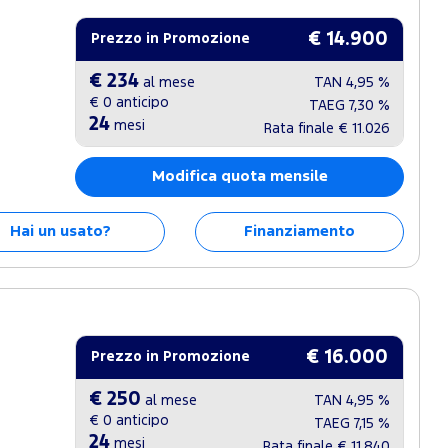
€ 14.900
Prezzo in Promozione
€ 234
al mese
TAN
4,95 %
€ 0
anticipo
TAEG
7,30 %
24
mesi
Rata finale
€ 11.026
Modifica quota mensile
Hai un usato?
Finanziamento
€ 16.000
Prezzo in Promozione
€ 250
al mese
TAN
4,95 %
€ 0
anticipo
TAEG
7,15 %
24
mesi
Rata finale
€ 11.840